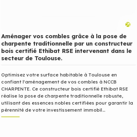
Aménager vos combles grâce à la pose de
charpente traditionnelle par un constructeur
bois certifié Ethibat RSE intervenant dans le
secteur de Toulouse.
Optimisez votre surface habitable à Toulouse en
confiant l'aménagement de vos combles à NCCB
CHARPENTE. Ce constructeur bois certifié Ethibat RSE
réalise la pose de charpente traditionnelle robuste,
utilisant des essences nobles certifiées pour garantir la
pérennité de votre investissement immobil...