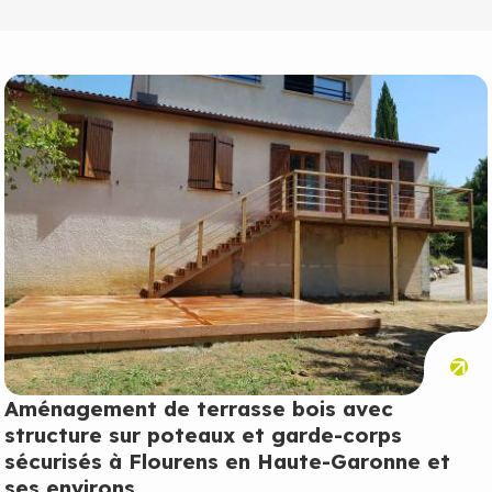
Aménagement de terrasse bois avec
structure sur poteaux et garde-corps
sécurisés à Flourens en Haute-Garonne et
ses environs