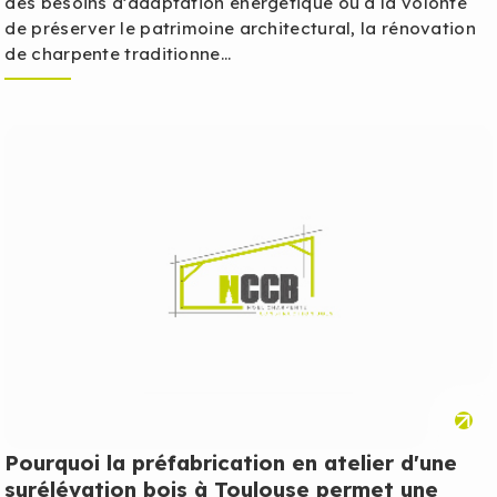
des besoins d’adaptation énergétique ou à la volonté
de préserver le patrimoine architectural, la rénovation
de charpente traditionne...
Pourquoi la préfabrication en atelier d'une
surélévation bois à Toulouse permet une