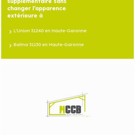
supplémentaire sans
changer l’apparence
extérieure à
L'Union 31240 en Haute-Garonne
Balma 31130 en Haute-Garonne