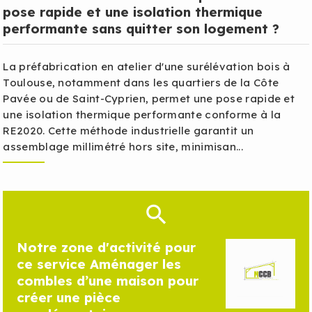
pose rapide et une isolation thermique
performante sans quitter son logement ?
La préfabrication en atelier d'une surélévation bois à
Toulouse, notamment dans les quartiers de la Côte
Pavée ou de Saint-Cyprien, permet une pose rapide et
une isolation thermique performante conforme à la
RE2020. Cette méthode industrielle garantit un
assemblage millimétré hors site, minimisan...
Notre zone d'activité pour
ce service Aménager les
combles d’une maison pour
créer une pièce